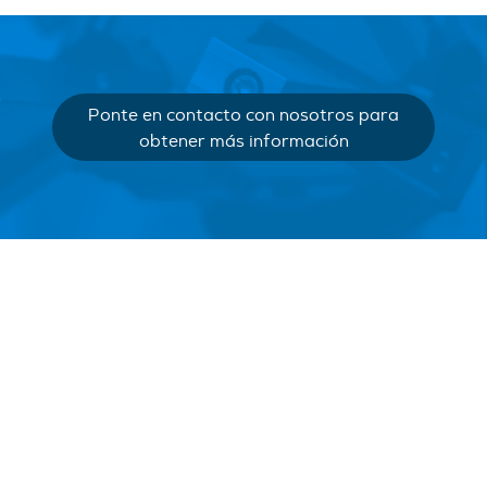
Ponte en contacto con nosotros para
obtener más información